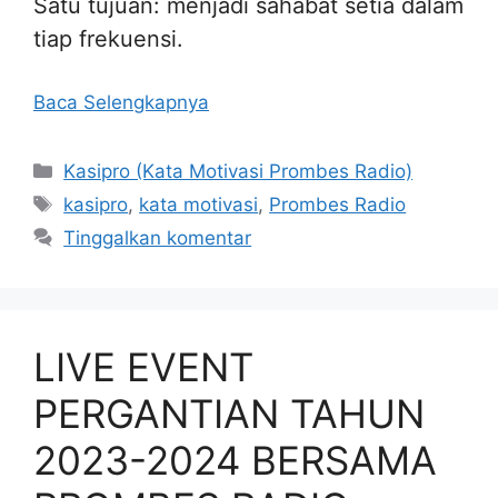
Satu tujuan: menjadi sahabat setia dalam
tiap frekuensi.
Baca Selengkapnya
Kategori
Kasipro (Kata Motivasi Prombes Radio)
Tag
kasipro
,
kata motivasi
,
Prombes Radio
Tinggalkan komentar
LIVE EVENT
PERGANTIAN TAHUN
2023-2024 BERSAMA