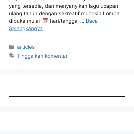
yang tersedia, dan menyanyikan lagu ucapan
ulang tahun dengan sekreatif mungkin.Lomba
dibuka mulai :
hari/tanggal …
Baca
Selengkapnya
Kategori
articles
Tinggalkan komentar