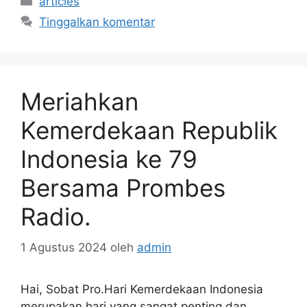
articles
Tinggalkan komentar
Meriahkan
Kemerdekaan Republik
Indonesia ke 79
Bersama Prombes
Radio.
1 Agustus 2024
oleh
admin
Hai, Sobat Pro.Hari Kemerdekaan Indonesia
merupakan hari yang sangat penting dan