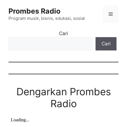
Langsung
Prombes Radio
ke
Menu
isi
Program musik, bisnis, edukasi, sosial
Cari
Cari
Dengarkan Prombes
Radio