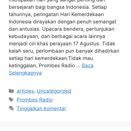
bersejarah bagi bangsa Indonesia. Setiap
tahunnya, peringatan Hari Kemerdekaan
Indonesia dirayakan dengan penuh semangat
dan antusias. Upacara bendera, pertunjukan
kebudayaan, dan berbagai acara lainnya
menjadi ciri khas perayaan 17 Agustus. Tidak
kalah seru, perlombaan pun banyak dihadirkan
setiap hari kemerdekaan.Tidak mau
ketinggalan, Prombes Radio …
Baca
Selengkapnya
Kategori
articles
,
Uncategorized
Tag
Prombes Radio
Tinggalkan komentar