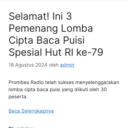
Selamat! Ini 3
Pemenang Lomba
Cipta Baca Puisi
Spesial Hut RI ke-79
18 Agustus 2024
oleh
admin
Prombes Radio telah sukses menyelenggarakan
lomba cipta baca puisi yang diikuti oleh 30
peserta.
Baca Selengkapnya
Kategori