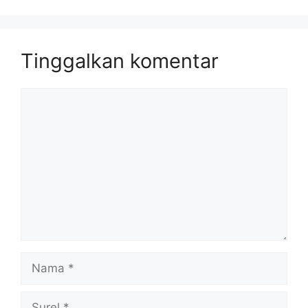
Tinggalkan komentar
Komentar
Nama
Surel