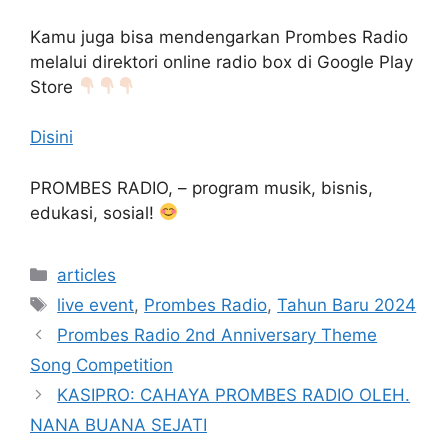
Kamu juga bisa mendengarkan Prombes Radio
melalui direktori online radio box di Google Play
Store
Disini
PROMBES RADIO, – program musik, bisnis,
edukasi, sosial!
Kategori
articles
Tag
live event
,
Prombes Radio
,
Tahun Baru 2024
Prombes Radio 2nd Anniversary Theme
Song Competition
KASIPRO: CAHAYA PROMBES RADIO OLEH.
NANA BUANA SEJATI