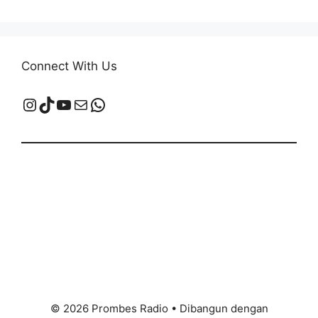
Connect With Us
Instagram
TikTok
YouTube
Mail
WhatsApp
© 2026 Prombes Radio
• Dibangun dengan